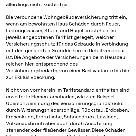
allerdings nicht kostenfrei.
Die verbundene Wohngebäudeversicherung tritt ein,
wenn am bewohnten Haus Schäden durch Feuer,
Leitungswasser, Sturm und Hagel entstehen. Im
jeweils angebotenen Tarif ist geregelt, welcher
Versicherungsschutz für das Gebäude in Verbindung
mit den genannten Grundrisiken im Detail vereinbart
ist. Die Angebote der Versicherungen beim Hausbau
reichen hier, entsprechend des
Versicherungsbedarfs, von einer Basisvariante bis hin
zur Exklusivdeckung.
Nicht von vornherein im Tarifstandard enthalten sind
erweiterte Elementarschäden, wie zum Beispiel
Überschwemmung des Versicherungsgrundstücks
durch Witterungsniederschläge, Rückstau, Erdbeben,
Erdsenkung, Erdrutsche, Schneedruck, Lawinen,
Vulkanausbruch aber auch durch Ausuferung
stehender oder fließender Gewässer. Diese Schäden