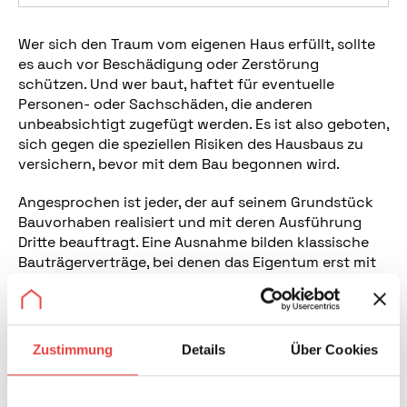
Wer sich den Traum vom eigenen Haus erfüllt, sollte
es auch vor Beschädigung oder Zerstörung
schützen. Und wer baut, haftet für eventuelle
Personen- oder Sachschäden, die anderen
unbeabsichtigt zugefügt werden. Es ist also geboten,
sich gegen die speziellen Risiken des Hausbaus zu
versichern, bevor mit dem Bau begonnen wird.
Angesprochen ist jeder, der auf seinem Grundstück
Bauvorhaben realisiert und mit deren Ausführung
Dritte beauftragt. Eine Ausnahme bilden klassische
Bauträgerverträge, bei denen das Eigentum erst mit
Fertigstellung an den Erwerber übergeht. Hier liegt
die Versicherungspflicht beim Bauträger.
Welche Versicherungen beim Hausbau unbedingt
Zustimmung
Details
Über Cookies
abgeschlossen werden sollten, erläutert der folgende
Ratgeber.