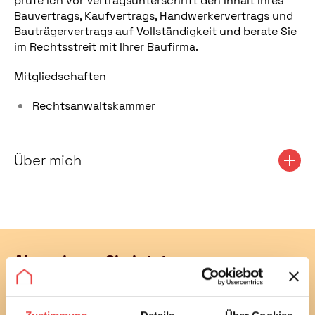
prüfe ich vor Vertragsunterschrift den Inhalt Ihres
Bauvertrags, Kaufvertrags, Handwerkervertrags und
Bauträgervertrags auf Vollständigkeit und berate Sie
im Rechtsstreit mit Ihrer Baufirma.
Mitgliedschaften
Rechtsanwaltskammer
Über mich
Abonnieren Sie jetzt unseren
kostenlosen Newsletter
Mit unserem monatlichen Newsletter bleiben Sie bei