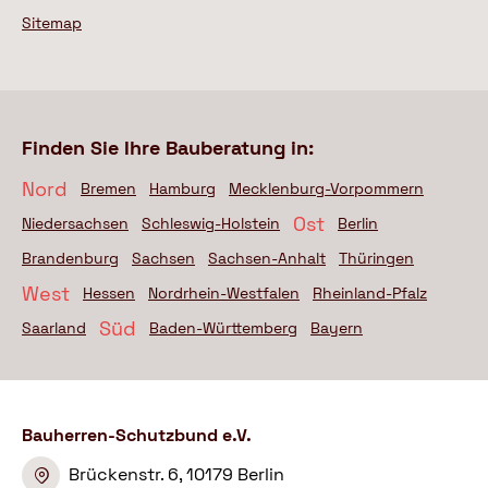
Sitemap
Finden Sie Ihre Bauberatung in:
Nord
Bremen
Hamburg
Mecklenburg-Vorpommern
Ost
Niedersachsen
Schleswig-Holstein
Berlin
Brandenburg
Sachsen
Sachsen-Anhalt
Thüringen
West
Hessen
Nordrhein-Westfalen
Rheinland-Pfalz
Süd
Saarland
Baden-Württemberg
Bayern
Bauherren-Schutzbund e.V.
Brückenstr. 6, 10179 Berlin