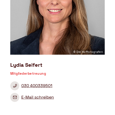
© Die Hoffotografen
Lydia Seifert
Mitgliederbetreuung
030 400339501
E-Mail schreiben