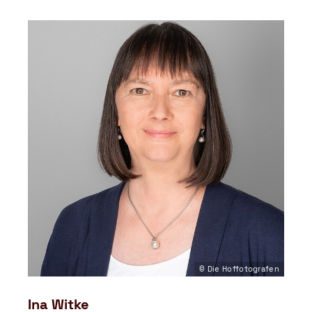
© Die Hoffotografen
Ina Witke