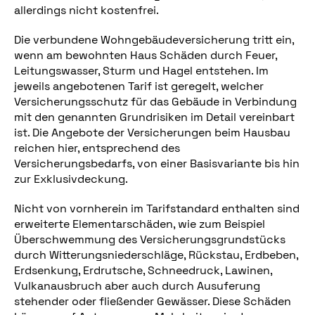
allerdings nicht kostenfrei.
Die verbundene Wohngebäudeversicherung tritt ein,
wenn am bewohnten Haus Schäden durch Feuer,
Leitungswasser, Sturm und Hagel entstehen. Im
jeweils angebotenen Tarif ist geregelt, welcher
Versicherungsschutz für das Gebäude in Verbindung
mit den genannten Grundrisiken im Detail vereinbart
ist. Die Angebote der Versicherungen beim Hausbau
reichen hier, entsprechend des
Versicherungsbedarfs, von einer Basisvariante bis hin
zur Exklusivdeckung.
Nicht von vornherein im Tarifstandard enthalten sind
erweiterte Elementarschäden, wie zum Beispiel
Überschwemmung des Versicherungsgrundstücks
durch Witterungsniederschläge, Rückstau, Erdbeben,
Erdsenkung, Erdrutsche, Schneedruck, Lawinen,
Vulkanausbruch aber auch durch Ausuferung
stehender oder fließender Gewässer. Diese Schäden