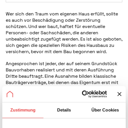
Wer sich den Traum vom eigenen Haus erfüllt, sollte
es auch vor Beschädigung oder Zerstörung
schützen. Und wer baut, haftet für eventuelle
Personen- oder Sachschäden, die anderen
unbeabsichtigt zugefügt werden. Es ist also geboten,
sich gegen die speziellen Risiken des Hausbaus zu
versichern, bevor mit dem Bau begonnen wird.
Angesprochen ist jeder, der auf seinem Grundstück
Bauvorhaben realisiert und mit deren Ausführung
Dritte beauftragt. Eine Ausnahme bilden klassische
Bauträgerverträge, bei denen das Eigentum erst mit
Fertigstellung an den Erwerber übergeht. Hier liegt
die Versicherungspflicht beim Bauträger.
Welche Versicherungen beim Hausbau unbedingt
Zustimmung
Details
Über Cookies
abgeschlossen werden sollten, erläutert der folgende
Ratgeber.