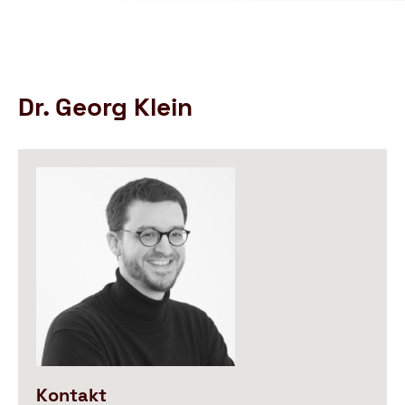
Schutzbund
öffnen
e.V.
–
Gemeinnützige
Verbraucherschutzorganisation
Dr. Georg Klein
Kontakt