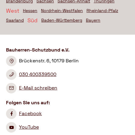
Brandenburg
Sachsen
Sachsen-Anhalt
Thüringen
West
Hessen
Nordrhein-Westfalen
Rheinland-Pfalz
Süd
Saarland
Baden-Württemberg
Bayern
Bauherren-Schutzbund e.V.
Brückenstr. 6, 10179 Berlin
030 400339500
E-Mail schreiben
Folgen Sie uns auf:
Facebook
YouTube