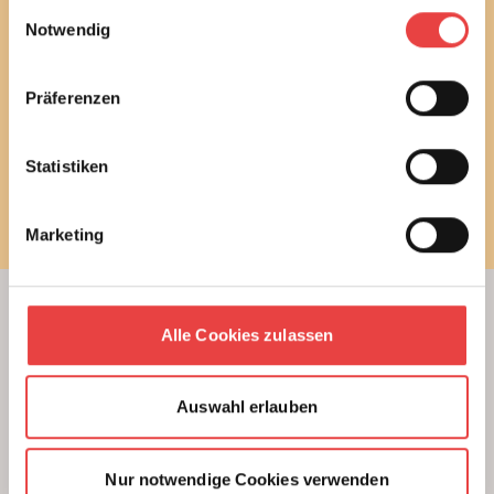
Einwilligungsauswahl
und stimme diesen zu.
Notwendig
E-Mail
Präferenzen
Statistiken
Newsletter bestellen
Marketing
Alle Cookies zulassen
Beratung
Unterstützung beim Hausbau
Kauf einer Eigentumswohnung
Auswahl erlauben
Modernisierung von Bestandsimmobilien
Das BSB Beratungsnetz
Nur notwendige Cookies verwenden