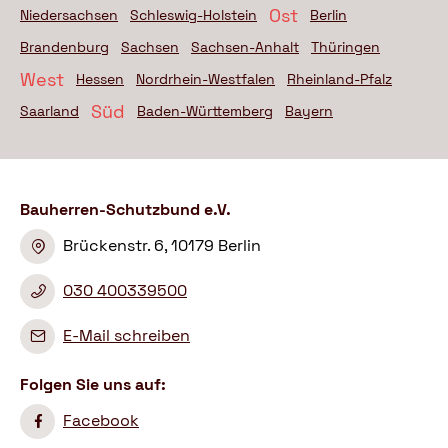
Ost
Niedersachsen
Schleswig-Holstein
Berlin
Brandenburg
Sachsen
Sachsen-Anhalt
Thüringen
West
Hessen
Nordrhein-Westfalen
Rheinland-Pfalz
Süd
Saarland
Baden-Württemberg
Bayern
Bauherren-Schutzbund e.V.
Brückenstr. 6, 10179 Berlin
030 400339500
E-Mail schreiben
Folgen Sie uns auf:
Facebook