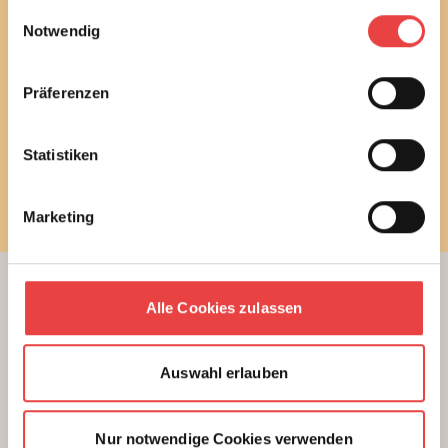
gesammelt haben.
Einwilligungsauswahl
und stimme diesen zu.
Notwendig
E-Mail
Präferenzen
Statistiken
Newsletter bestellen
Marketing
Alle Cookies zulassen
Beratung
Unterstützung beim Hausbau
Auswahl erlauben
Kauf einer Eigentumswohnung
Modernisierung von Bestandsimmobilien
Das BSB Beratungsnetz
Nur notwendige Cookies verwenden