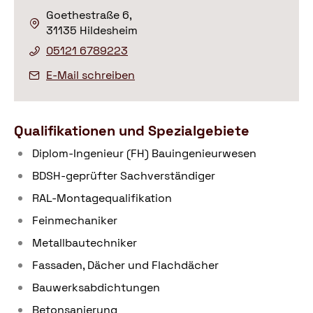
Goethestraße 6,
31135 Hildesheim
05121 6789223
E-Mail schreiben
Qualifikationen und Spezialgebiete
Diplom-Ingenieur (FH) Bauingenieurwesen
BDSH-geprüfter Sachverständiger
RAL-Montagequalifikation
Feinmechaniker
Metallbautechniker
Fassaden, Dächer und Flachdächer
Bauwerksabdichtungen
Betonsanierung