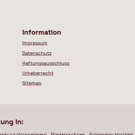
Information
Impressum
Datenschutz
Haftungsausschluss
Urheberrecht
Sitemap
tung in:
enburg-Vorpommern
Niedersachsen
Schleswig-Holstein