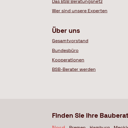
Das BSB Beratungsnetz
Wer sind unsere Experten
Über uns
Gesamtvorstand
Bundesbüro
Kooperationen
BSB-Berater werden
Finden Sie Ihre Baubera
Nord
Bremen
Hamburg
Meckl