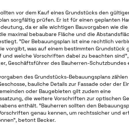
ollten vor dem Kauf eines Grundstücks den gültige
an sorgfältig prüfen. Er ist für einen geplanten H
edeutung, da er alle wichtigen Bauvorgaben wie die
die maximal bebaubare Fläche und die Abstandsflä
stlegt. "Der Bebauungsplan ist eine rechtlich verbi
ie vorgibt, was auf einem bestimmten Grundstück 
 und welche Vorschriften dabei zu beachten sind", 
ker, Geschäftsführer des Bauherren-Schutzbundes e
vorgaben des Grundstücks-Bebauungsplans zählen u
Geschosse, bauliche Details zur Fassade oder der Ei
Gemeinden oder Baugebieten gilt zudem eine
satzung, die weitere Vorschriften zur optischen G
abens enthält. "Bauherren sollten den Bebauungsp
orschriften genau kennen, um rechtssicher und er
nnen", betont Becker.