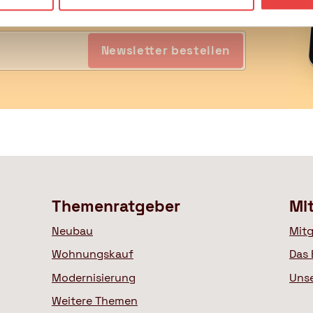
Newsletter bestellen
Themenratgeber
Mi
Neubau
Mitg
Wohnungskauf
Das 
Modernisierung
Uns
Weitere Themen