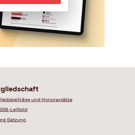
tgliedschaft
liedsbeiträge und Honorarsätze
BSB-Leitbild
ere Satzung