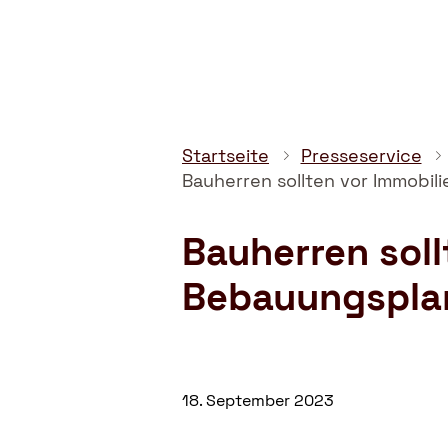
–
Gemeinnützige
Verbraucherschutzorganisation
Startseite
Presseservice
Bauherren sollten vor Immobi
Bauherren soll
Bebauungspla
18. September 2023