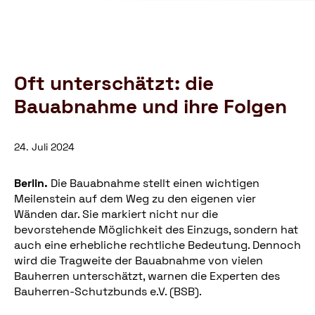
Schutzbund
öffnen
e.V.
–
Gemeinnützige
Verbraucherschutzorganisation
Oft unterschätzt: die
Bauabnahme und ihre Folgen
24. Juli 2024
Berlin.
Die Bauabnahme stellt einen wichtigen
Meilenstein auf dem Weg zu den eigenen vier
Wänden dar. Sie markiert nicht nur die
bevorstehende Möglichkeit des Einzugs, sondern hat
auch eine erhebliche rechtliche Bedeutung. Dennoch
wird die Tragweite der Bauabnahme von vielen
Bauherren unterschätzt, warnen die Experten des
Bauherren-Schutzbunds e.V. (BSB).