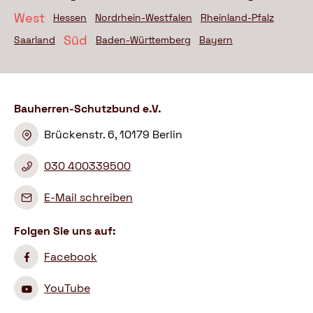
West
Hessen
Nordrhein-Westfalen
Rheinland-Pfalz
Süd
Saarland
Baden-Württemberg
Bayern
Bauherren-Schutzbund e.V.
Brückenstr. 6, 10179 Berlin
030 400339500
E-Mail schreiben
Folgen Sie uns auf:
Facebook
YouTube