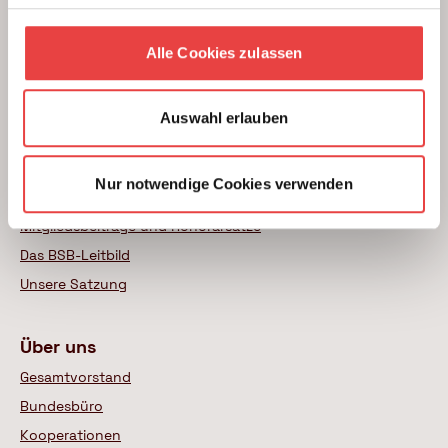
Themenratgeber
Neubau
Alle Cookies zulassen
Wohnungskauf
Modernisierung
Auswahl erlauben
Weitere Themen
Nur notwendige Cookies verwenden
Mitgliedschaft
Mitgliedsbeiträge und Honorarsätze
Das BSB-Leitbild
Unsere Satzung
Über uns
Gesamtvorstand
Bundesbüro
Kooperationen