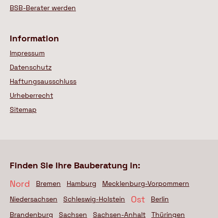
BSB-Berater werden
Information
Impressum
Datenschutz
Haftungsausschluss
Urheberrecht
Sitemap
Finden Sie Ihre Bauberatung in:
Nord
Bremen
Hamburg
Mecklenburg-Vorpommern
Ost
Niedersachsen
Schleswig-Holstein
Berlin
Brandenburg
Sachsen
Sachsen-Anhalt
Thüringen