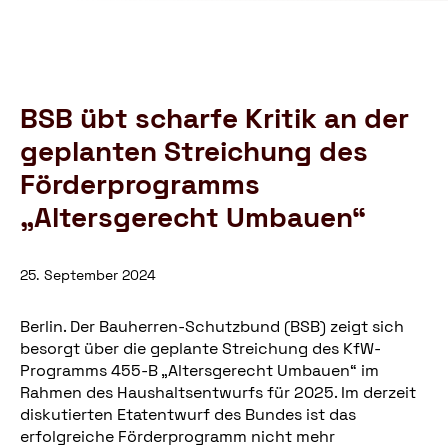
Schutzbund
öffnen
e.V.
–
Gemeinnützige
Verbraucherschutzorganisation
BSB übt scharfe Kritik an der
geplanten Streichung des
Förderprogramms
„Altersgerecht Umbauen“
25. September 2024
Berlin. Der Bauherren-Schutzbund (BSB) zeigt sich
besorgt über die geplante Streichung des KfW-
Programms 455-B „Altersgerecht Umbauen“ im
Rahmen des Haushaltsentwurfs für 2025. Im derzeit
diskutierten Etatentwurf des Bundes ist das
erfolgreiche Förderprogramm nicht mehr