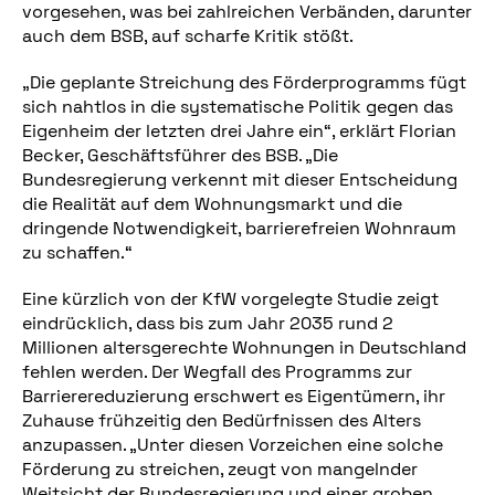
vorgesehen, was bei zahlreichen Verbänden, darunter
auch dem BSB, auf scharfe Kritik stößt.
„Die geplante Streichung des Förderprogramms fügt
sich nahtlos in die systematische Politik gegen das
Eigenheim der letzten drei Jahre ein“, erklärt Florian
Becker, Geschäftsführer des BSB. „Die
Bundesregierung verkennt mit dieser Entscheidung
die Realität auf dem Wohnungsmarkt und die
dringende Notwendigkeit, barrierefreien Wohnraum
zu schaffen.“
Eine kürzlich von der KfW vorgelegte Studie zeigt
eindrücklich, dass bis zum Jahr 2035 rund 2
Millionen altersgerechte Wohnungen in Deutschland
fehlen werden. Der Wegfall des Programms zur
Barrierereduzierung erschwert es Eigentümern, ihr
Zuhause frühzeitig den Bedürfnissen des Alters
anzupassen. „Unter diesen Vorzeichen eine solche
Förderung zu streichen, zeugt von mangelnder
Weitsicht der Bundesregierung und einer groben