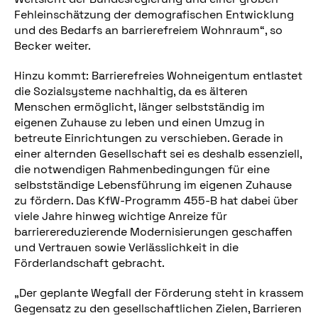
Fehleinschätzung der demografischen Entwicklung
und des Bedarfs an barrierefreiem Wohnraum“, so
Becker weiter.
Hinzu kommt: Barrierefreies Wohneigentum entlastet
die Sozialsysteme nachhaltig, da es älteren
Menschen ermöglicht, länger selbstständig im
eigenen Zuhause zu leben und einen Umzug in
betreute Einrichtungen zu verschieben. Gerade in
einer alternden Gesellschaft sei es deshalb essenziell,
die notwendigen Rahmenbedingungen für eine
selbstständige Lebensführung im eigenen Zuhause
zu fördern. Das KfW-Programm 455-B hat dabei über
viele Jahre hinweg wichtige Anreize für
barrierereduzierende Modernisierungen geschaffen
und Vertrauen sowie Verlässlichkeit in die
Förderlandschaft gebracht.
„Der geplante Wegfall der Förderung steht in krassem
Gegensatz zu den gesellschaftlichen Zielen, Barrieren