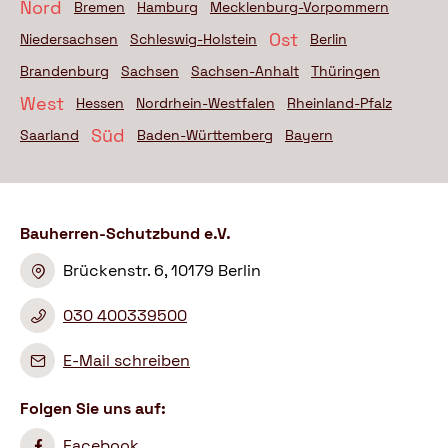
Nord
Bremen
Hamburg
Mecklenburg-Vorpommern
Ost
Niedersachsen
Schleswig-Holstein
Berlin
Brandenburg
Sachsen
Sachsen-Anhalt
Thüringen
West
Hessen
Nordrhein-Westfalen
Rheinland-Pfalz
Süd
Saarland
Baden-Württemberg
Bayern
Bauherren-Schutzbund e.V.
Brückenstr. 6, 10179 Berlin
030 400339500
E-Mail schreiben
Folgen Sie uns auf:
Facebook