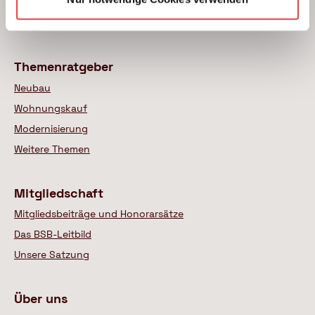
Das BSB Beratungsnetz
Wer sind unsere Experten
Themenratgeber
Neubau
Wohnungskauf
Modernisierung
Weitere Themen
Mitgliedschaft
Mitgliedsbeiträge und Honorarsätze
Das BSB-Leitbild
Unsere Satzung
Über uns