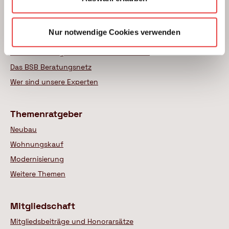
Beratung
Unterstützung beim Hausbau
Nur notwendige Cookies verwenden
Kauf einer Eigentumswohnung
Modernisierung von Bestandsimmobilien
Das BSB Beratungsnetz
Wer sind unsere Experten
Themenratgeber
Neubau
Wohnungskauf
Modernisierung
Weitere Themen
Mitgliedschaft
Mitgliedsbeiträge und Honorarsätze