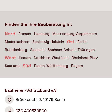
Finden Sie Ihre Bauberatung in:
Nord
Bremen
Hamburg
Mecklenburg-Vorpommern
Ost
Niedersachsen
Schleswig-Holstein
Berlin
Brandenburg
Sachsen
Sachsen-Anhalt
Thüringen
West
Hessen
Nordrhein-Westfalen
Rheinland-Pfalz
Süd
Saarland
Baden-Württemberg
Bayern
Bauherren-Schutzbund e.V.
Brückenstr. 6, 10179 Berlin
030 400339500