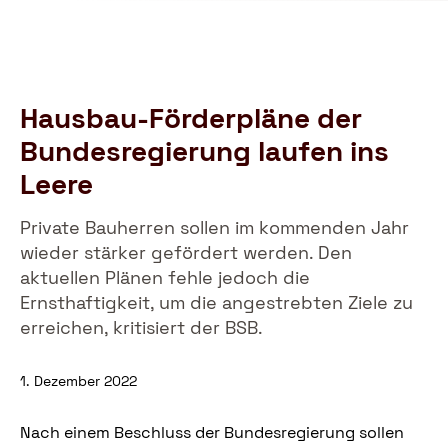
Schutzbund
öffnen
e.V.
–
Gemeinnützige
Verbraucherschutzorganisation
Hausbau-Förderpläne der
Bundesregierung laufen ins
Leere
Private Bauherren sollen im kommenden Jahr
wieder stärker gefördert werden. Den
aktuellen Plänen fehle jedoch die
Ernsthaftigkeit, um die angestrebten Ziele zu
erreichen, kritisiert der BSB.
1. Dezember 2022
Nach einem Beschluss der Bundesregierung sollen