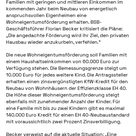
Familien mit geringen und mittleren Einkommen im
kommenden Jahr beim Neubau von energetisch
anspruchsvollen Eigenheimen eine
Wohneigentumsförderung erhalten. BSB-
Geschäftsführer Florian Becker kritisiert die Pläne:
„Die angedachte Förderung wird ihr Ziel, den privaten
Hausbau wieder anzukurbeln, verfehlen.“
Die neue Wohneigentumsförderung soll Familien mit
einem Haushaltseinkommen von 60.000 Euro zur
Verfügung stehen. Die Bemessungsgrenze steigt um
10.000 Euro für jedes weitere Kind. Die Antragssteller
erhalten einen zinsvergünstigten KfW-Kredit für den
Neubau von Wohnhäusern der Effizienzklasse EH 40.
Die Höhe dieser Wohneigentumsförderung steigt
ebenfalls mit zunehmender Anzahl der Kinder. Für
eine Familie mit bis zu zwei Kindern gibt es maximal
140.000 Euro Kredit für einen EH 40-Neubaustandard
mit voraussichtlich zwei Prozent Zinsverbilligung.
Becker verweist auf die aktuelle Situation: „Eine