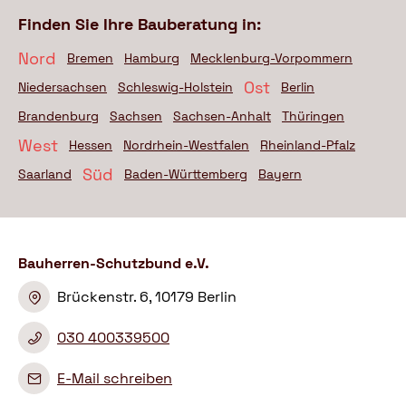
Finden Sie Ihre Bauberatung in:
Nord
Bremen
Hamburg
Mecklenburg-Vorpommern
Ost
Niedersachsen
Schleswig-Holstein
Berlin
Brandenburg
Sachsen
Sachsen-Anhalt
Thüringen
West
Hessen
Nordrhein-Westfalen
Rheinland-Pfalz
Süd
Saarland
Baden-Württemberg
Bayern
Bauherren-Schutzbund e.V.
Brückenstr. 6, 10179 Berlin
030 400339500
E-Mail schreiben