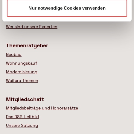
Kauf einer Eigentumswohnung
Nur notwendige Cookies verwenden
Modernisierung von Bestandsimmobilien
Das BSB Beratungsnetz
Wer sind unsere Experten
Themenratgeber
Neubau
Wohnungskauf
Modernisierung
Weitere Themen
Mitgliedschaft
Mitgliedsbeiträge und Honorarsätze
Das BSB-Leitbild
Unsere Satzung