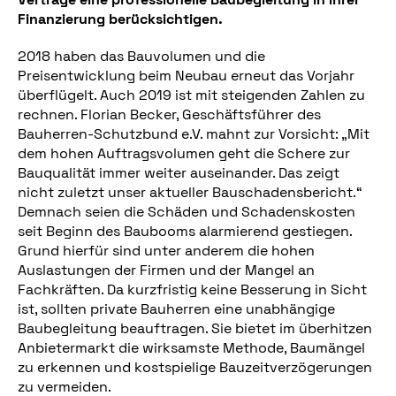
Finanzierung berücksichtigen.
2018 haben das Bauvolumen und die
Preisentwicklung beim Neubau erneut das Vorjahr
überflügelt. Auch 2019 ist mit steigenden Zahlen zu
rechnen. Florian Becker, Geschäftsführer des
Bauherren-Schutzbund e.V. mahnt zur Vorsicht: „Mit
dem hohen Auftragsvolumen geht die Schere zur
Bauqualität immer weiter auseinander. Das zeigt
nicht zuletzt unser aktueller Bauschadensbericht.“
Demnach seien die Schäden und Schadenskosten
seit Beginn des Baubooms alarmierend gestiegen.
Grund hierfür sind unter anderem die hohen
Auslastungen der Firmen und der Mangel an
Fachkräften. Da kurzfristig keine Besserung in Sicht
ist, sollten private Bauherren eine unabhängige
Baubegleitung beauftragen. Sie bietet im überhitzen
Anbietermarkt die wirksamste Methode, Baumängel
zu erkennen und kostspielige Bauzeitverzögerungen
zu vermeiden.