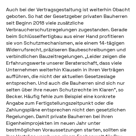
Auch bei der Vertragsgestaltung ist weiterhin Obacht
geboten. So hat der Gesetzgeber privaten Bauherren
seit Beginn 2018 viele zusätzliche
Verbraucherschutzregelungen zugestanden. Gerade
beim Schlüsselfertigbau aus einer Hand profitieren
sie von Schutzmechanismen, wie einem 14-tägigen
Widerrufsrecht, präziseren Baubeschreibungen und
verbindlichen Bauzeitregelungen. „Leider zeigen die
Erfahrungswerte unserer Beraterschaft, dass viele
Unternehmen weiterhin Klauseln in ihren Verträgen
aufführen, die nicht der aktuellen Gesetzeslage
entsprechen. Und auch die Bauherren sind sich nur
selten über ihre neuen Schutzrechte im Klaren“, so
Becker. Häufig fehle zum Beispiel eine konkrete
Angabe zum Fertigstellungszeitpunkt oder die
Zahlungspläne entsprechen nicht den gesetzlichen
Regelungen. Damit private Bauherren bei ihren
Eigenheimprojekten im neuen Jahr unter
bestmöglichen Voraussetzungen starten, sollten sie