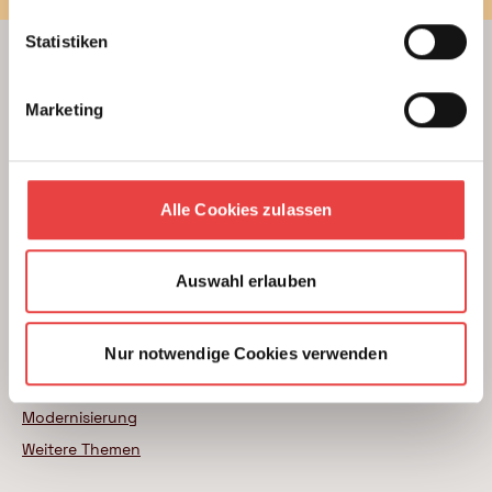
Statistiken
Beratung
Marketing
Unterstützung beim Hausbau
Kauf einer Eigentumswohnung
Modernisierung von Bestandsimmobilien
Alle Cookies zulassen
Das BSB Beratungsnetz
Wer sind unsere Experten
Auswahl erlauben
Themenratgeber
Nur notwendige Cookies verwenden
Neubau
Wohnungskauf
Modernisierung
Weitere Themen