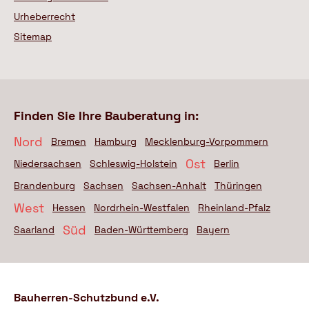
Urheberrecht
Sitemap
Finden Sie Ihre Bauberatung in:
Nord
Bremen
Hamburg
Mecklenburg-Vorpommern
Ost
Niedersachsen
Schleswig-Holstein
Berlin
Brandenburg
Sachsen
Sachsen-Anhalt
Thüringen
West
Hessen
Nordrhein-Westfalen
Rheinland-Pfalz
Süd
Saarland
Baden-Württemberg
Bayern
Bauherren-Schutzbund e.V.