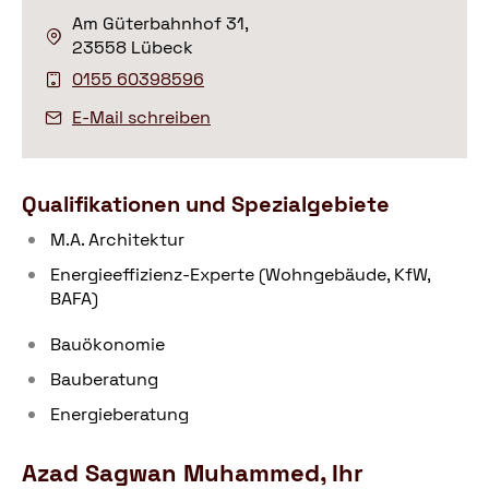
Am Güterbahnhof 31,
23558 Lübeck
0155 60398596
E-Mail schreiben
Qualifikationen und Spezialgebiete
M.A. Architektur
Energieeffizienz-Experte (Wohngebäude, KfW,
BAFA)
Bauökonomie
Bauberatung
Energieberatung
Azad Sagwan Muhammed, Ihr