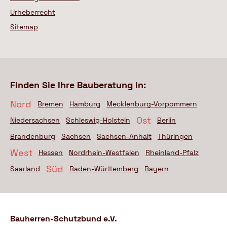
Urheberrecht
Sitemap
Finden Sie Ihre Bauberatung in:
Nord
Bremen
Hamburg
Mecklenburg-Vorpommern
Ost
Niedersachsen
Schleswig-Holstein
Berlin
Brandenburg
Sachsen
Sachsen-Anhalt
Thüringen
West
Hessen
Nordrhein-Westfalen
Rheinland-Pfalz
Süd
Saarland
Baden-Württemberg
Bayern
Bauherren-Schutzbund e.V.