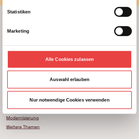
Statistiken
Beratung
Marketing
Unterstützung beim Hausbau
Kauf einer Eigentumswohnung
Modernisierung von Bestandsimmobilien
Alle Cookies zulassen
Das BSB Beratungsnetz
Wer sind unsere Experten
Auswahl erlauben
Themenratgeber
Nur notwendige Cookies verwenden
Neubau
Wohnungskauf
Modernisierung
Weitere Themen