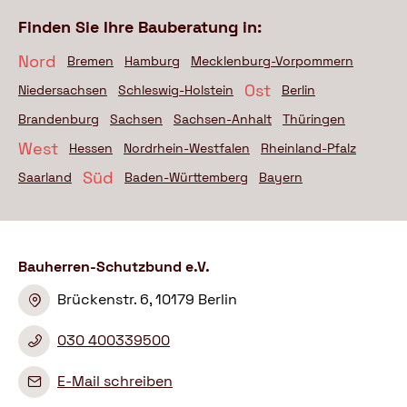
Finden Sie Ihre Bauberatung in:
Nord
Bremen
Hamburg
Mecklenburg-Vorpommern
Ost
Niedersachsen
Schleswig-Holstein
Berlin
Brandenburg
Sachsen
Sachsen-Anhalt
Thüringen
West
Hessen
Nordrhein-Westfalen
Rheinland-Pfalz
Süd
Saarland
Baden-Württemberg
Bayern
Bauherren-Schutzbund e.V.
Brückenstr. 6, 10179 Berlin
030 400339500
E-Mail schreiben