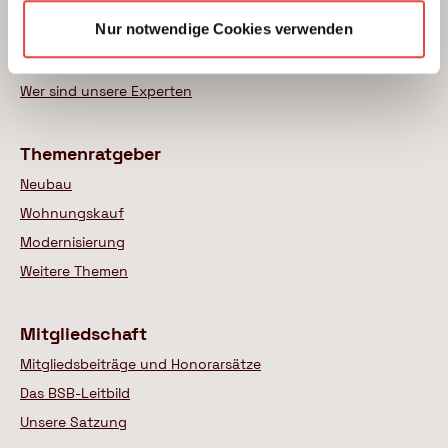
Kauf einer Eigentumswohnung
Nur notwendige Cookies verwenden
Modernisierung von Bestandsimmobilien
Das BSB Beratungsnetz
Wer sind unsere Experten
Themenratgeber
Neubau
Wohnungskauf
Modernisierung
Weitere Themen
Mitgliedschaft
Mitgliedsbeiträge und Honorarsätze
Das BSB-Leitbild
Unsere Satzung