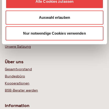
Alle Cookies zulassen
Modernisierung
Weitere Themen
Auswahl erlauben
Mitgliedschaft
Mitgliedsbeiträge und Honorarsätze
Nur notwendige Cookies verwenden
Das BSB-Leitbild
Unsere Satzung
Über uns
Gesamtvorstand
Bundesbüro
Kooperationen
BSB-Berater werden
Information