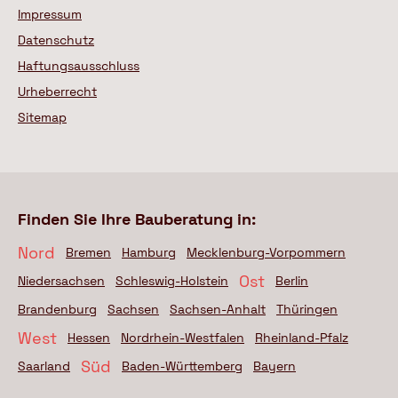
Impressum
Datenschutz
Haftungsausschluss
Urheberrecht
Sitemap
Finden Sie Ihre Bauberatung in:
Nord
Bremen
Hamburg
Mecklenburg-Vorpommern
Ost
Niedersachsen
Schleswig-Holstein
Berlin
Brandenburg
Sachsen
Sachsen-Anhalt
Thüringen
West
Hessen
Nordrhein-Westfalen
Rheinland-Pfalz
Süd
Saarland
Baden-Württemberg
Bayern