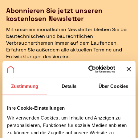
Abonnieren Sie jetzt unseren
kostenlosen Newsletter
Mit unserem monatlichen Newsletter bleiben Sie bei
bautechnischen und baurechtlichen
Verbraucherthemen immer auf dem Laufenden.
Erfahren Sie außerdem alle aktuellen Termine und
Entwicklungen des Vereins.
Sie können diesen Service in jedem Newsletter wieder
abbestellen.
Zustimmung
Details
Über Cookies
Ich habe die
Datenschutzbestimmungen
gelesen
und stimme diesen zu.
Ihre Cookie-Einstellungen
E-Mail
Wir verwenden Cookies, um Inhalte und Anzeigen zu
personalisieren, Funktionen für soziale Medien anbieten
zu können und die Zugriffe auf unsere Website zu