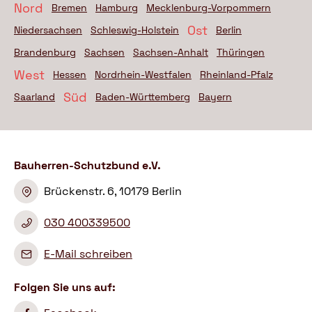
Nord
Bremen
Hamburg
Mecklenburg-Vorpommern
Ost
Niedersachsen
Schleswig-Holstein
Berlin
Brandenburg
Sachsen
Sachsen-Anhalt
Thüringen
West
Hessen
Nordrhein-Westfalen
Rheinland-Pfalz
Süd
Saarland
Baden-Württemberg
Bayern
Bauherren-Schutzbund e.V.
Brückenstr. 6, 10179 Berlin
030 400339500
E-Mail schreiben
Folgen Sie uns auf: