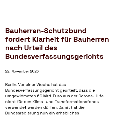
Schutzbund
öffnen
e.V.
–
Gemeinnützige
Verbraucherschutzorganisation
Bauherren-Schutzbund
fordert Klarheit für Bauherren
nach Urteil des
Bundesverfassungsgerichts
22. November 2023
Berlin. Vor einer Woche hat das
Bundesverfassungsgericht geurteilt, dass die
umgewidmeten 60 Mrd. Euro aus der Corona-Hilfe
nicht für den Klima- und Transformationsfonds
verwendet werden dürfen. Damit hat die
Bundesregierung nun ein erhebliches