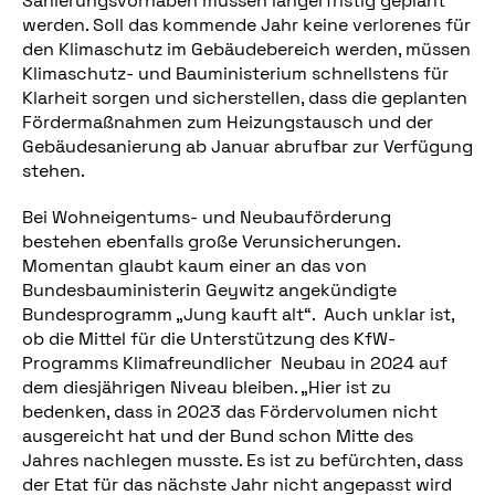
Sanierungsvorhaben müssen längerfristig geplant
werden. Soll das kommende Jahr keine verlorenes für
den Klimaschutz im Gebäudebereich werden, müssen
Klimaschutz- und Bauministerium schnellstens für
Klarheit sorgen und sicherstellen, dass die geplanten
Fördermaßnahmen zum Heizungstausch und der
Gebäudesanierung ab Januar abrufbar zur Verfügung
stehen.
Bei Wohneigentums- und Neubauförderung
bestehen ebenfalls große Verunsicherungen.
Momentan glaubt kaum einer an das von
Bundesbauministerin Geywitz angekündigte
Bundesprogramm „Jung kauft alt“. Auch unklar ist,
ob die Mittel für die Unterstützung des KfW-
Programms Klimafreundlicher Neubau in 2024 auf
dem diesjährigen Niveau bleiben. „Hier ist zu
bedenken, dass in 2023 das Fördervolumen nicht
ausgereicht hat und der Bund schon Mitte des
Jahres nachlegen musste. Es ist zu befürchten, dass
der Etat für das nächste Jahr nicht angepasst wird