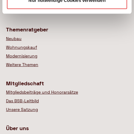
Nur notwendige Cookies verwenden
Das BSB Beratungsnetz
Wer sind unsere Experten
Themenratgeber
Neubau
Wohnungskauf
Modernisierung
Weitere Themen
Mitgliedschaft
Mitgliedsbeiträge und Honorarsätze
Das BSB-Leitbild
Unsere Satzung
Über uns