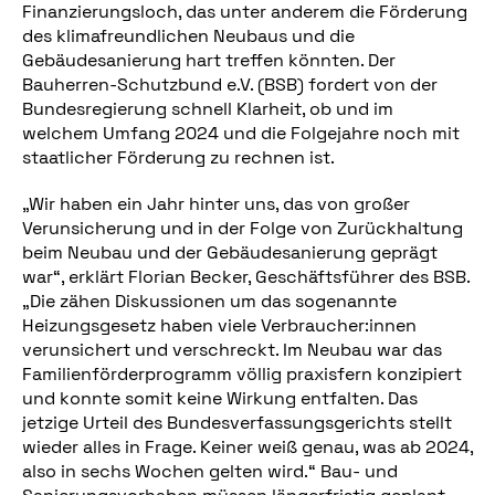
Finanzierungsloch, das unter anderem die Förderung
des klimafreundlichen Neubaus und die
Gebäudesanierung hart treffen könnten. Der
Bauherren-Schutzbund e.V. (BSB) fordert von der
Bundesregierung schnell Klarheit, ob und im
welchem Umfang 2024 und die Folgejahre noch mit
staatlicher Förderung zu rechnen ist.
„Wir haben ein Jahr hinter uns, das von großer
Verunsicherung und in der Folge von Zurückhaltung
beim Neubau und der Gebäudesanierung geprägt
war“, erklärt Florian Becker, Geschäftsführer des BSB.
„Die zähen Diskussionen um das sogenannte
Heizungsgesetz haben viele Verbraucher:innen
verunsichert und verschreckt. Im Neubau war das
Familienförderprogramm völlig praxisfern konzipiert
und konnte somit keine Wirkung entfalten. Das
jetzige Urteil des Bundesverfassungsgerichts stellt
wieder alles in Frage. Keiner weiß genau, was ab 2024,
also in sechs Wochen gelten wird.“ Bau- und