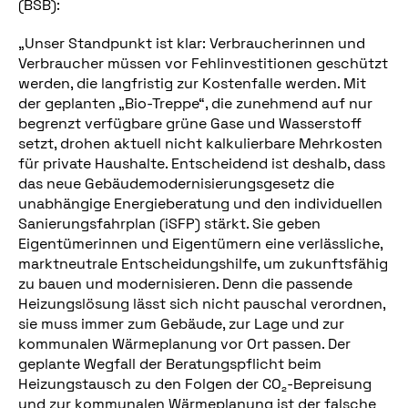
(BSB):
„Unser Standpunkt ist klar: Verbraucherinnen und
Verbraucher müssen vor Fehlinvestitionen geschützt
werden, die langfristig zur Kostenfalle werden. Mit
der geplanten „Bio-Treppe“, die zunehmend auf nur
begrenzt verfügbare grüne Gase und Wasserstoff
setzt, drohen aktuell nicht kalkulierbare Mehrkosten
für private Haushalte. Entscheidend ist deshalb, dass
das neue Gebäudemodernisierungsgesetz die
unabhängige Energieberatung und den individuellen
Sanierungsfahrplan (iSFP) stärkt. Sie geben
Eigentümerinnen und Eigentümern eine verlässliche,
marktneutrale Entscheidungshilfe, um zukunftsfähig
zu bauen und modernisieren. Denn die passende
Heizungslösung lässt sich nicht pauschal verordnen,
sie muss immer zum Gebäude, zur Lage und zur
kommunalen Wärmeplanung vor Ort passen. Der
geplante Wegfall der Beratungspflicht beim
Heizungstausch zu den Folgen der CO₂-Bepreisung
und zur kommunalen Wärmeplanung ist der falsche