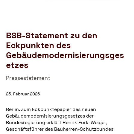
Schutzbund
öffnen
e.V.
–
Gemeinnützige
Verbraucherschutzorganisation
BSB-Statement zu den
Eckpunkten des
Gebäudemodernisierungsges
etzes
Pressestatement
25. Februar 2026
Berlin. Zum Eckpunktepapier des neuen
Gebäudemodernisierungsgesetzes der
Bundesregierung erklärt Henrik Fork-Weigel,
Geschäftsführer des Bauherren-Schutzbundes