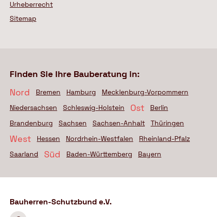
Urheberrecht
Sitemap
Finden Sie Ihre Bauberatung in:
Nord
Bremen
Hamburg
Mecklenburg-Vorpommern
Ost
Niedersachsen
Schleswig-Holstein
Berlin
Brandenburg
Sachsen
Sachsen-Anhalt
Thüringen
West
Hessen
Nordrhein-Westfalen
Rheinland-Pfalz
Süd
Saarland
Baden-Württemberg
Bayern
Bauherren-Schutzbund e.V.