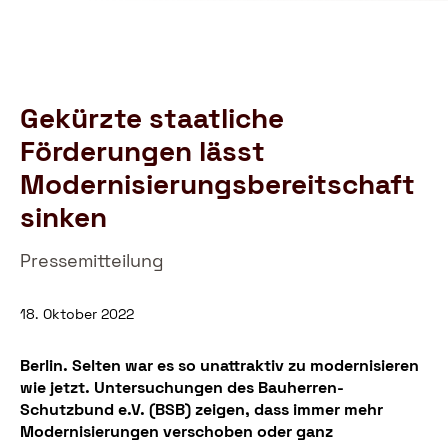
Schutzbund
e.V.
–
Gemeinnützige
Verbraucherschutzorganisation
Gekürzte staatliche
Förderungen lässt
Modernisierungsbereitschaft
sinken
Pressemitteilung
18. Oktober 2022
Berlin. Selten war es so unattraktiv zu modernisieren
wie jetzt. Untersuchungen des Bauherren-
Schutzbund e.V. (BSB) zeigen, dass immer mehr
Modernisierungen verschoben oder ganz