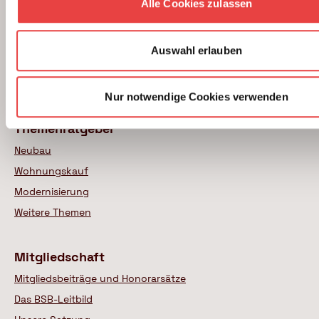
Unterstützung beim Hausbau
Alle Cookies zulassen
Kauf einer Eigentumswohnung
Modernisierung von Bestandsimmobilien
Auswahl erlauben
Das BSB Beratungsnetz
Wer sind unsere Experten
Nur notwendige Cookies verwenden
Themenratgeber
Neubau
Wohnungskauf
Modernisierung
Weitere Themen
Mitgliedschaft
Mitgliedsbeiträge und Honorarsätze
Das BSB-Leitbild