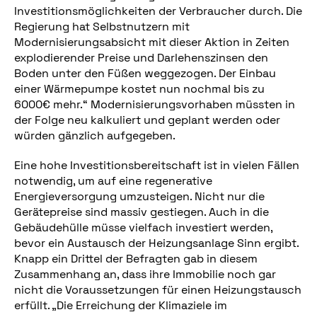
Investitionsmöglichkeiten der Verbraucher durch. Die
Regierung hat Selbstnutzern mit
Modernisierungsabsicht mit dieser Aktion in Zeiten
explodierender Preise und Darlehenszinsen den
Boden unter den Füßen weggezogen. Der Einbau
einer Wärmepumpe kostet nun nochmal bis zu
6000€ mehr.“ Modernisierungsvorhaben müssten in
der Folge neu kalkuliert und geplant werden oder
würden gänzlich aufgegeben.
Eine hohe Investitionsbereitschaft ist in vielen Fällen
notwendig, um auf eine regenerative
Energieversorgung umzusteigen. Nicht nur die
Gerätepreise sind massiv gestiegen. Auch in die
Gebäudehülle müsse vielfach investiert werden,
bevor ein Austausch der Heizungsanlage Sinn ergibt.
Knapp ein Drittel der Befragten gab in diesem
Zusammenhang an, dass ihre Immobilie noch gar
nicht die Voraussetzungen für einen Heizungstausch
erfüllt. „Die Erreichung der Klimaziele im