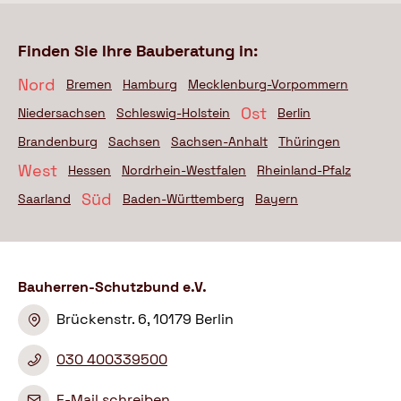
Finden Sie Ihre Bauberatung in:
Nord
Bremen
Hamburg
Mecklenburg-Vorpommern
Ost
Niedersachsen
Schleswig-Holstein
Berlin
Brandenburg
Sachsen
Sachsen-Anhalt
Thüringen
West
Hessen
Nordrhein-Westfalen
Rheinland-Pfalz
Süd
Saarland
Baden-Württemberg
Bayern
Bauherren-Schutzbund e.V.
Brückenstr. 6, 10179 Berlin
030 400339500
E-Mail schreiben