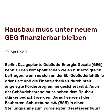
Schutzbund
öffnen
e.V.
–
Gemeinnützige
Verbraucherschutzorganisation
Hausbau muss unter neuem
GEG finanzierbar bleiben
10. April 2019
Berlin. Das geplante Gebäude-Energie-Gesetz (GEG)
kann zu den klimapolitischen Zielen nur erfolgreich
beitragen, wenn es sich an der EU-Gebäuderichtlinie
orientiert und die Finanzierbarkeit durch breit
angelegte Förderprogramme gesichert wird. Auch
der Gebäudebestand muss neben dem Neubau
stärker bedacht werden. Darauf verweist der
Bauherren-Schutzbund e.V. (BSB) in einer
Stellungnahme zum vorgelegten Gesetzesentwurf