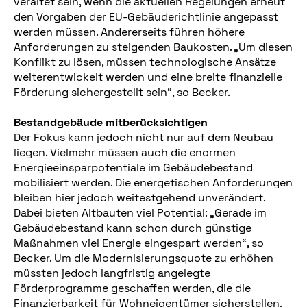
veraltet sein, wenn die aktuellen Regelungen erneut
den Vorgaben der EU-Gebäuderichtlinie angepasst
werden müssen. Andererseits führen höhere
Anforderungen zu steigenden Baukosten. „Um diesen
Konflikt zu lösen, müssen technologische Ansätze
weiterentwickelt werden und eine breite finanzielle
Förderung sichergestellt sein“, so Becker.
Bestandgebäude mitberücksichtigen
Der Fokus kann jedoch nicht nur auf dem Neubau
liegen. Vielmehr müssen auch die enormen
Energieeinsparpotentiale im Gebäudebestand
mobilisiert werden. Die energetischen Anforderungen
bleiben hier jedoch weitestgehend unverändert.
Dabei bieten Altbauten viel Potential: „Gerade im
Gebäudebestand kann schon durch günstige
Maßnahmen viel Energie eingespart werden“, so
Becker. Um die Modernisierungsquote zu erhöhen
müssten jedoch langfristig angelegte
Förderprogramme geschaffen werden, die die
Finanzierbarkeit für Wohneigentümer sicherstellen.