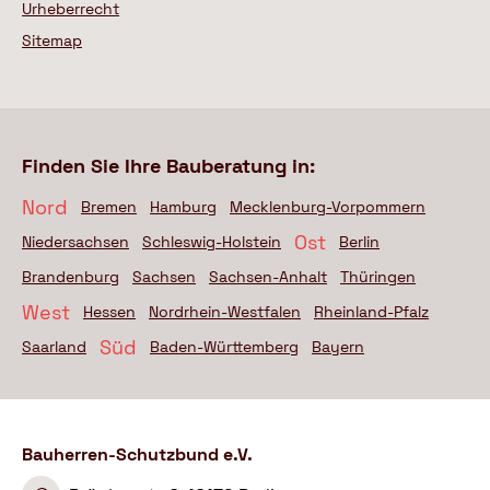
Urheberrecht
Sitemap
Finden Sie Ihre Bauberatung in:
Nord
Bremen
Hamburg
Mecklenburg-Vorpommern
Ost
Niedersachsen
Schleswig-Holstein
Berlin
Brandenburg
Sachsen
Sachsen-Anhalt
Thüringen
West
Hessen
Nordrhein-Westfalen
Rheinland-Pfalz
Süd
Saarland
Baden-Württemberg
Bayern
Bauherren-Schutzbund e.V.