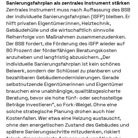
Sanierungsfahrplan als zentrales Instrument stärken
Zentrales Instrument muss nach Auffassung des BSB
der individuelle Sanierungsfahrplan (iSFP) bleiben. Er
hilft privaten Eigentümer:innen, Heiztechnik,
Gebäudehülle und die wirtschaftlich sinnvolle
Reihenfolge von Maßnahmen zusammenzudenken.
Der BSB fordert, die Förderung des iSFP wieder auf
80 Prozent der förderfähigen Beratungskosten
anzuheben und langfristig abzusichern. „Der
individuelle Sanierungsfahrplan ist kein schönes
Beiwerk, sondern der Schlüssel zu planbaren und
bezahlbaren Gebäudemodernisierungen. Gerade
selbstnutzende Eigentümerinnen und Eigentümer
brauchen eine unabhängige, qualitätsgesicherte
Beratung, bevor sie hohe fünf- oder sechsstellige
Beträge investieren“, so Fork-Weigel. Ohne eine
solche strategische Planung drohen auch hier
Kostenfallen. Wer etwa eine Heizung austauscht,
ohne den energetischen Zustand des Gebäudes und
spätere Sanierungsschritte mitzudenken, riskiert