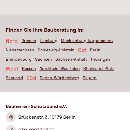
Finden Sie Ihre Bauberatung in:
Nord
Bremen
Hamburg
Mecklenburg-Vorpommern
Ost
Niedersachsen
Schleswig-Holstein
Berlin
Brandenburg
Sachsen
Sachsen-Anhalt
Thüringen
West
Hessen
Nordrhein-Westfalen
Rheinland-Pfalz
Süd
Saarland
Baden-Württemberg
Bayern
Bauherren-Schutzbund e.V.
Brückenstr. 6, 10179 Berlin