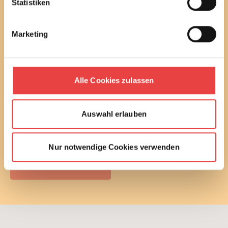
Statistiken
Erfahren Sie außerdem alle aktuellen Termine und
Entwicklungen des Vereins.
Marketing
Sie können diesen Service in jedem Newsletter wieder
abbestellen.
Ich habe die
Datenschutzbestimmungen
gelesen
Alle Cookies zulassen
und stimme diesen zu.
E-Mail
Auswahl erlauben
Nur notwendige Cookies verwenden
Newsletter bestellen