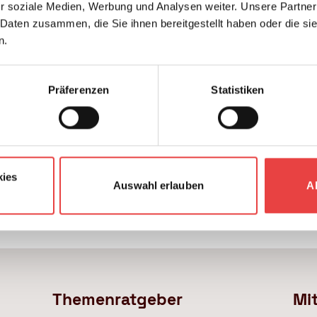
r soziale Medien, Werbung und Analysen weiter. Unsere Partner
jedem Newsletter wieder abbestellen.
 Daten zusammen, die Sie ihnen bereitgestellt haben oder die s
n.
bestimmungen
gelesen und stimme diesen
Präferenzen
Statistiken
Newsletter bestellen
kies
Auswahl erlauben
A
Themenratgeber
Mi