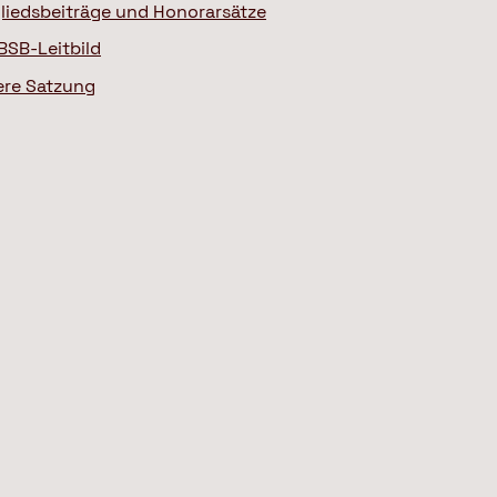
liedsbeiträge und Honorarsätze
BSB-Leitbild
ere Satzung