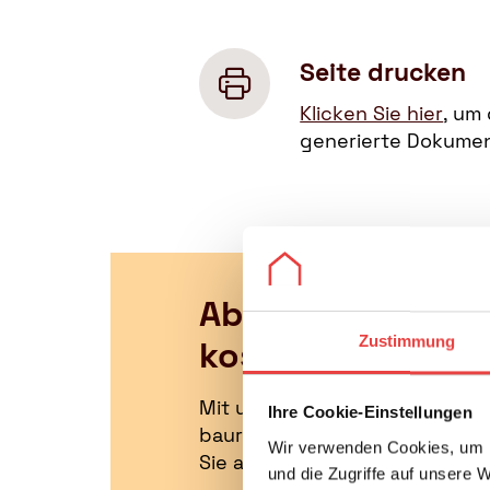
Seite drucken
Klicken Sie hier
, um
generierte Dokumen
Abonnieren Sie j
Zustimmung
kostenlosen News
Mit unserem monatlichen News
Ihre Cookie-Einstellungen
baurechtlichen Verbrauchert
Wir verwenden Cookies, um I
Sie außerdem alle aktuellen T
und die Zugriffe auf unsere 