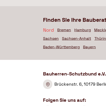
Finden Sie Ihre Baubera
Nord
Bremen
Hamburg
Meckl
Sachsen
Sachsen-Anhalt
Thüri
Baden-Württemberg
Bayern
Bauherren-Schutzbund e.V.
Brückenstr. 6, 10179 Berl
Folgen Sie uns auf: