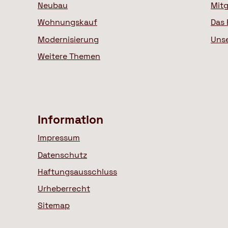
Neubau
Mitg
Wohnungskauf
Das 
Modernisierung
Uns
Weitere Themen
Information
Impressum
Datenschutz
Haftungsausschluss
Urheberrecht
Sitemap