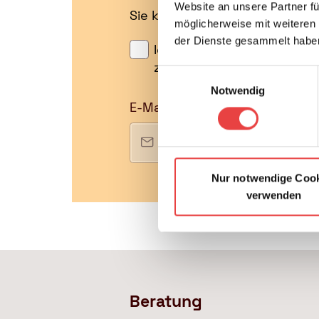
Website an unsere Partner fü
Sie können diesen Service in 
möglicherweise mit weiteren
der Dienste gesammelt habe
Ich habe die
Datenschutz
zu.
Einwilligungsauswahl
Notwendig
E-Mail
Nur notwendige Coo
verwenden
Beratung