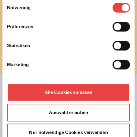
Einwilligungsauswahl
und stimme diesen zu.
Notwendig
E-Mail
Präferenzen
Statistiken
Newsletter bestellen
Marketing
Alle Cookies zulassen
Beratung
Unterstützung beim Hausbau
Kauf einer Eigentumswohnung
Auswahl erlauben
Modernisierung von Bestandsimmobilien
Das BSB Beratungsnetz
Nur notwendige Cookies verwenden