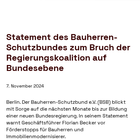
Schutzbund
öffnen
e.V.
–
Gemeinnützige
Verbraucherschutzorganisation
Statement des Bauherren-
Schutzbundes zum Bruch der
Regierungskoalition auf
Bundesebene
7. November 2024
Berlin. Der Bauherren-Schutzbund e.V. (BSB) blickt
mit Sorge auf die nächsten Monate bis zur Bildung
einer neuen Bundesregierung. In seinem Statement
warnt Geschäftsführer Florian Becker vor
Förderstopps für Bauherren und
Immobilienmodernisierer.