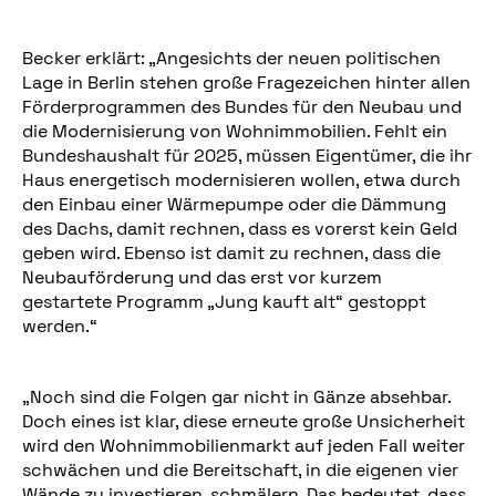
Becker erklärt: „Angesichts der neuen politischen
Lage in Berlin stehen große Fragezeichen hinter allen
Förderprogrammen des Bundes für den Neubau und
die Modernisierung von Wohnimmobilien. Fehlt ein
Bundeshaushalt für 2025, müssen Eigentümer, die ihr
Haus energetisch modernisieren wollen, etwa durch
den Einbau einer Wärmepumpe oder die Dämmung
des Dachs, damit rechnen, dass es vorerst kein Geld
geben wird. Ebenso ist damit zu rechnen, dass die
Neubauförderung und das erst vor kurzem
gestartete Programm „Jung kauft alt“ gestoppt
werden.“
„Noch sind die Folgen gar nicht in Gänze absehbar.
Doch eines ist klar, diese erneute große Unsicherheit
wird den Wohnimmobilienmarkt auf jeden Fall weiter
schwächen und die Bereitschaft, in die eigenen vier
Wände zu investieren, schmälern. Das bedeutet, dass