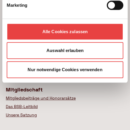
Modernisierung von Bestandsimmobilien
Marketing
Das BSB Beratungsnetz
Wer sind unsere Experten
Alle Cookies zulassen
Themenratgeber
Neubau
Auswahl erlauben
Wohnungskauf
Modernisierung
Nur notwendige Cookies verwenden
Weitere Themen
Mitgliedschaft
Mitgliedsbeiträge und Honorarsätze
Das BSB-Leitbild
Unsere Satzung