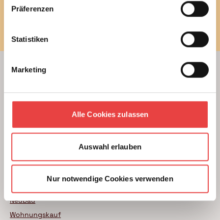
Präferenzen
Newsletter bestellen
Statistiken
Marketing
Beratung
Unterstützung beim Hausbau
Kauf einer Eigentumswohnung
Alle Cookies zulassen
Modernisierung von Bestandsimmobilien
Das BSB Beratungsnetz
Auswahl erlauben
Wer sind unsere Experten
Nur notwendige Cookies verwenden
Themenratgeber
Neubau
Wohnungskauf