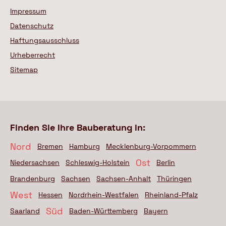
Impressum
Datenschutz
Haftungsausschluss
Urheberrecht
Sitemap
Finden Sie Ihre Bauberatung in:
Nord
Bremen
Hamburg
Mecklenburg-Vorpommern
Ost
Niedersachsen
Schleswig-Holstein
Berlin
Brandenburg
Sachsen
Sachsen-Anhalt
Thüringen
West
Hessen
Nordrhein-Westfalen
Rheinland-Pfalz
Süd
Saarland
Baden-Württemberg
Bayern