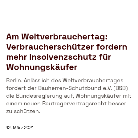
Schutzbund
öffnen
e.V.
–
Gemeinnützige
Verbraucherschutzorganisation
Am Weltverbrauchertag:
Verbraucherschützer fordern
mehr Insolvenzschutz für
Wohnungskäufer
Berlin. Anlässlich des Weltverbrauchertages
fordert der Bauherren-Schutzbund e.V. (BSB)
die Bundesregierung auf, Wohnungskäufer mit
einem neuen Bauträgervertragsrecht besser
zu schützen.
12. März 2021