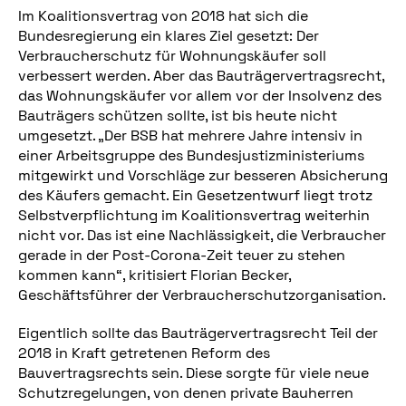
Im Koalitionsvertrag von 2018 hat sich die
Bundesregierung ein klares Ziel gesetzt: Der
Verbraucherschutz für Wohnungskäufer soll
verbessert werden. Aber das Bauträgervertragsrecht,
das Wohnungskäufer vor allem vor der Insolvenz des
Bauträgers schützen sollte, ist bis heute nicht
umgesetzt. „Der BSB hat mehrere Jahre intensiv in
einer Arbeitsgruppe des Bundesjustizministeriums
mitgewirkt und Vorschläge zur besseren Absicherung
des Käufers gemacht. Ein Gesetzentwurf liegt trotz
Selbstverpflichtung im Koalitionsvertrag weiterhin
nicht vor. Das ist eine Nachlässigkeit, die Verbraucher
gerade in der Post-Corona-Zeit teuer zu stehen
kommen kann“, kritisiert Florian Becker,
Geschäftsführer der Verbraucherschutzorganisation.
Eigentlich sollte das Bauträgervertragsrecht Teil der
2018 in Kraft getretenen Reform des
Bauvertragsrechts sein. Diese sorgte für viele neue
Schutzregelungen, von denen private Bauherren