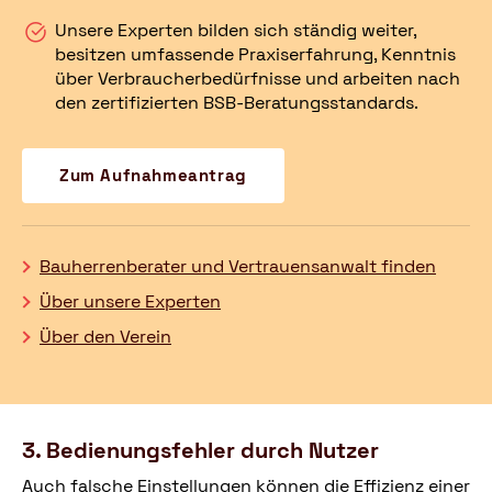
Unsere Experten bilden sich ständig weiter,
besitzen umfassende Praxiserfahrung, Kenntnis
über Verbraucherbedürfnisse und arbeiten nach
den zertifizierten BSB-Beratungsstandards.
Zum Aufnahmeantrag
Bauherrenberater und Vertrauensanwalt finden
Über unsere Experten
Über den Verein
3. Bedienungsfehler durch Nutzer
Auch falsche Einstellungen können die Effizienz einer