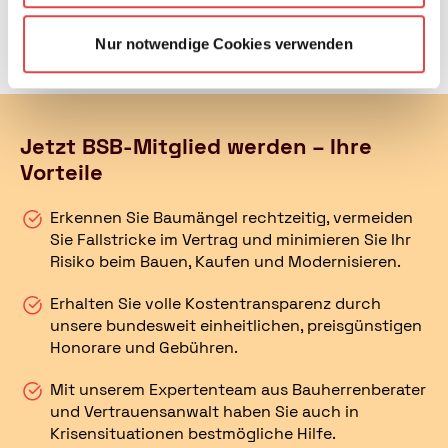
Gelangt Wasser in die Elektronik der Anlage, kann
dies Kurzschlüsse und einen kompletten
Nur notwendige Cookies verwenden
Systemausfall verursachen.
Jetzt BSB-Mitglied werden – Ihre
Vorteile
Erkennen Sie Baumängel rechtzeitig, vermeiden
Sie Fallstricke im Vertrag und minimieren Sie Ihr
Risiko beim Bauen, Kaufen und Modernisieren.
Erhalten Sie volle Kostentransparenz durch
unsere bundesweit einheitlichen, preisgünstigen
Honorare und Gebühren.
Mit unserem Expertenteam aus Bauherrenberater
und Vertrauensanwalt haben Sie auch in
Krisensituationen bestmögliche Hilfe.