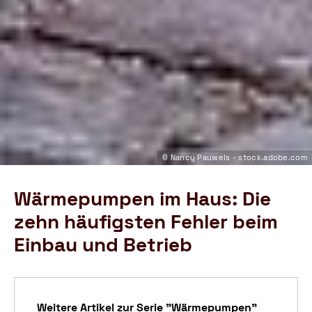
© Nancy Pauwels - stock.adobe.com
Wärmepumpen im Haus: Die
zehn häufigsten Fehler beim
Einbau und Betrieb
Weitere Artikel zur Serie "Wärmepumpen"