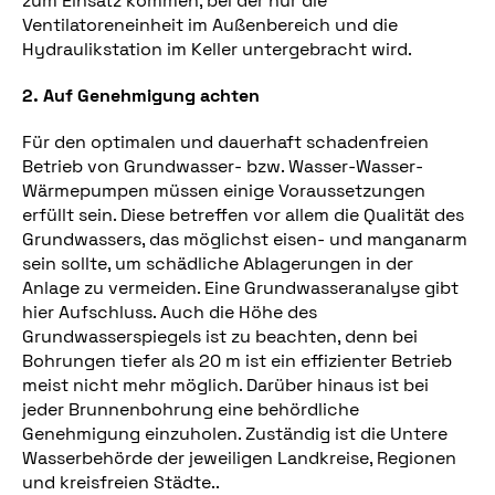
zum Einsatz kommen, bei der nur die
Ventilatoreneinheit im Außenbereich und die
Hydraulikstation im Keller untergebracht wird.
2. Auf Genehmigung achten
Für den optimalen und dauerhaft schadenfreien
Betrieb von Grundwasser- bzw. Wasser-Wasser-
Wärmepumpen müssen einige Voraussetzungen
erfüllt sein. Diese betreffen vor allem die Qualität des
Grundwassers, das möglichst eisen- und manganarm
sein sollte, um schädliche Ablagerungen in der
Anlage zu vermeiden. Eine Grundwasseranalyse gibt
hier Aufschluss. Auch die Höhe des
Grundwasserspiegels ist zu beachten, denn bei
Bohrungen tiefer als 20 m ist ein effizienter Betrieb
meist nicht mehr möglich. Darüber hinaus ist bei
jeder Brunnenbohrung eine behördliche
Genehmigung einzuholen. Zuständig ist die Untere
Wasserbehörde der jeweiligen Landkreise, Regionen
und kreisfreien Städte..