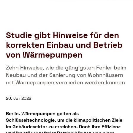
Schutzbund
öffn
e.V.
–
Gemeinnützige
Verbraucherschutzorganisation
Studie gibt Hinweise für den
korrekten Einbau und Betrieb
von Wärmepumpen
Zehn Hinweise, wie die gängigsten Fehler beim
Neubau und der Sanierung von Wohnhäusern
mit Wärmepumpen vermieden werden können
20. Juli 2022
Berlin. Wärmepumpen gelten als
Schlüsseltechnologie, um die klimapolitischen Ziele
im Gebäudesektor zu erreichen. Doch ihre Effizienz