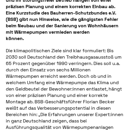
und ihr störungsfreier Betrieb hängen von einer
präzisen Planung und einem korrekten Einbau ab.
Eine Kurzstudie des Bauherren-Schutzbundes e.V.
(BSB) gibt nun Hinweise, wie die gängigsten Fehler
beim Neubau und der Sanierung von Wohnhäusern
mit Wärmepumpen vermieden werden
können.
Die klimapolitischen Ziele sind klar formuliert: Bis
2030 soll Deutschland den Treibhausgasausstoß um
65 Prozent gegenüber 1990 verringern. Dies soll u.a.
durch den Einsatz von sechs Millionen
Wärmepumpen erreicht werden. Doch ob und in
welchem Umfang eine Wärmepumpe das Klima und
den Geldbeutel der Bewohner:innen entlastet, hängt
von einer präzisen Planung und einer korrekte
Montage ab. BSB-Geschäftsführer Florian Becker
weißt auf das Verbesserungspotential in diesen
Bereichen hin: „Die Erfahrungen unserer Expert:innen
in ganz Deutschland zeigen, dass bei
Ausführungsqualität von Wärmepumpenanlagen