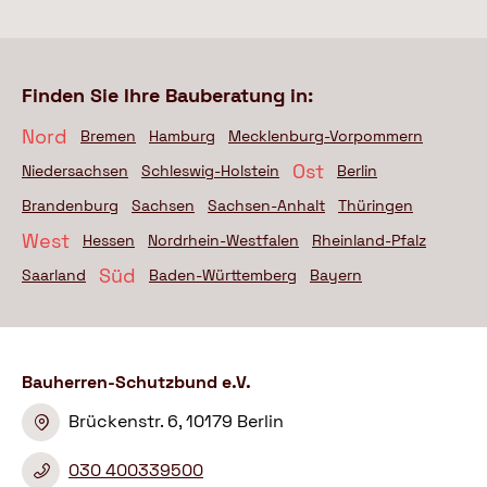
Finden Sie Ihre Bauberatung in:
Nord
Bremen
Hamburg
Mecklenburg-Vorpommern
Ost
Niedersachsen
Schleswig-Holstein
Berlin
Brandenburg
Sachsen
Sachsen-Anhalt
Thüringen
West
Hessen
Nordrhein-Westfalen
Rheinland-Pfalz
Süd
Saarland
Baden-Württemberg
Bayern
Bauherren-Schutzbund e.V.
Brückenstr. 6, 10179 Berlin
030 400339500