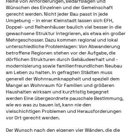
Reihe von Anforderungen, Bedarfslagen und
Wünschen des Einzelnen und der Gemeinschaft
gerecht werden. Nicht jeder Bau passt in jede
Umgebung – in einer Kleinstadt lassen sich EFH,
Doppel- und Reihenhäuser baulich viel besser in die
gewachsene Struktur integrieren, als etwa ein großer
Mehrgeschosser. Dazu kommen regional und lokal
unterschiedliche Problemlagen: Von Abwanderung
betroffene Regionen stehen vor der Aufgabe, die
dörflichen Strukturen durch Gebäudeerhalt und -
modernisierung sowie familienfreundlichen Neubau
am Leben zu halten. In gefragten Städten muss
generell der Wohnraumknappheit und speziell dem
Mangel an Wohnraum für Familien und größeren
Haushalten wirksam und kurzfristig begegnet
werden Eine übergeordnete pauschale Bestimmung,
wie wo was zu bauen ist, kann nie den
vielschichtigen Problemen und Herausforderungen
vor Ort gerecht werden.
Der Wunsch nach den eigenen vier Wänden, die die